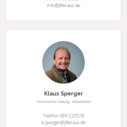
info@jfkkraus.de
Klaus Sperger
Technische Leitung - Immobilien
Telefon 089-222578
k.sperger@jfkkraus.de