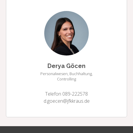
Derya Göcen
Personalwesen, Buchhaltung,
Controlling
Telefon 089-222578
d.goecen@jfkkraus.de