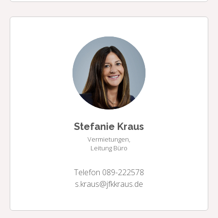
Stefanie Kraus
Vermietungen,
Leitung Büro
Telefon 089-222578
s.kraus@jfkkraus.de