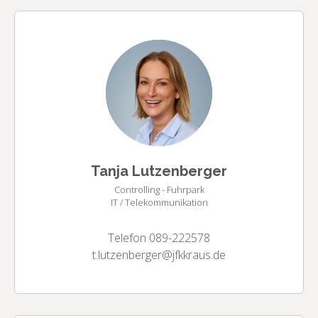
Tanja Lutzenberger
Controlling - Fuhrpark
IT / Telekommunikation
Telefon 089-222578
t.lutzenberger@jfkkraus.de