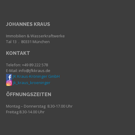
JOHANNES KRAUS
Immobilien & Wasserkraftwerke
Tal 13 . 80331 München
KONTAKT
Telefon: +49 89 222 578
E-Mail: info@jfkkraus.de
JK Kraus-Kröninger GmbH
jk_kraus_kroeninger
ÖFFNUNGSZEITEN
Montag – Donnerstag 8.30-17.00 Uhr
Freitag 8.30-14.00 Uhr