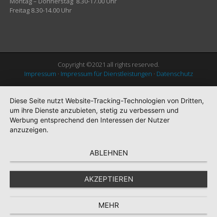
Montag – Donnerstag 8.30-17.00 Uhr
Freitag 8.30-14.00 Uhr
Copyright ©2021 all rights reserved.
Impressum
·
Impressum für Dienstleistungen
·
Datenschutz
Diese Seite nutzt Website-Tracking-Technologien von Dritten,
um ihre Dienste anzubieten, stetig zu verbessern und
Werbung entsprechend den Interessen der Nutzer
anzuzeigen.
ABLEHNEN
AKZEPTIEREN
MEHR