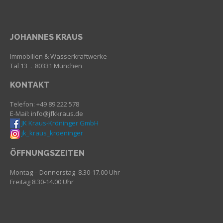
JOHANNES KRAUS
Immobilien & Wasserkraftwerke
Tal 13 . 80331 München
KONTAKT
Telefon: +49 89 222 578
E-Mail: info@jfkkraus.de
JK Kraus-Kröninger GmbH
jk_kraus_kroeninger
ÖFFNUNGSZEITEN
Montag – Donnerstag 8.30-17.00 Uhr
Freitag 8.30-14.00 Uhr