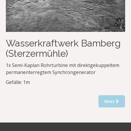
Wasserkraftwerk Bamberg
(Sterzermühle)
1x Semi-Kaplan Rohrturbine mit direktgekuppeltem
permanenterregtem Synchrongenerator
Gefälle: 1m
Next