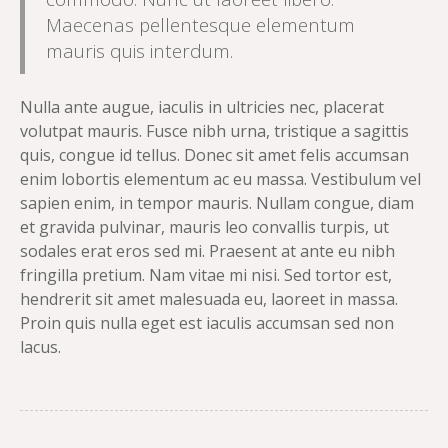
Maecenas pellentesque elementum
mauris quis interdum.
Nulla ante augue, iaculis in ultricies nec, placerat
volutpat mauris. Fusce nibh urna, tristique a sagittis
quis, congue id tellus. Donec sit amet felis accumsan
enim lobortis elementum ac eu massa. Vestibulum vel
sapien enim, in tempor mauris. Nullam congue, diam
et gravida pulvinar, mauris leo convallis turpis, ut
sodales erat eros sed mi. Praesent at ante eu nibh
fringilla pretium. Nam vitae mi nisi. Sed tortor est,
hendrerit sit amet malesuada eu, laoreet in massa.
Proin quis nulla eget est iaculis accumsan sed non
lacus.