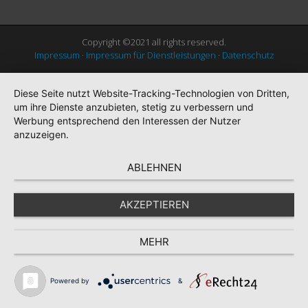
Copyright ©2021 all rights reserved.
Impressum
·
Impressum für Dienstleistungen
·
Datenschutz
Diese Seite nutzt Website-Tracking-Technologien von Dritten,
um ihre Dienste anzubieten, stetig zu verbessern und
Werbung entsprechend den Interessen der Nutzer
anzuzeigen.
ABLEHNEN
AKZEPTIEREN
MEHR
Powered by
&