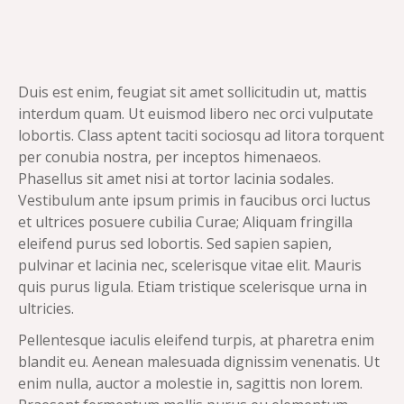
Duis est enim, feugiat sit amet sollicitudin ut, mattis
interdum quam. Ut euismod libero nec orci vulputate
lobortis. Class aptent taciti sociosqu ad litora torquent
per conubia nostra, per inceptos himenaeos.
Phasellus sit amet nisi at tortor lacinia sodales.
Vestibulum ante ipsum primis in faucibus orci luctus
et ultrices posuere cubilia Curae; Aliquam fringilla
eleifend purus sed lobortis. Sed sapien sapien,
pulvinar et lacinia nec, scelerisque vitae elit. Mauris
quis purus ligula. Etiam tristique scelerisque urna in
ultricies.
Pellentesque iaculis eleifend turpis, at pharetra enim
blandit eu. Aenean malesuada dignissim venenatis. Ut
enim nulla, auctor a molestie in, sagittis non lorem.