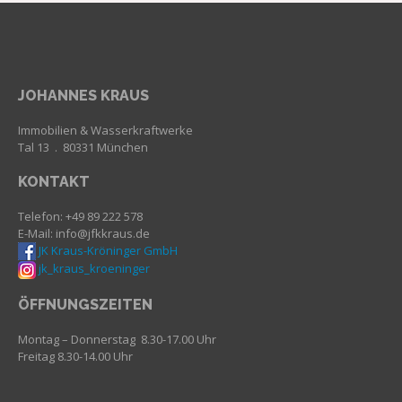
JOHANNES KRAUS
Immobilien & Wasserkraftwerke
Tal 13 . 80331 München
KONTAKT
Telefon: +49 89 222 578
E-Mail: info@jfkkraus.de
JK Kraus-Kröninger GmbH
jk_kraus_kroeninger
ÖFFNUNGSZEITEN
Montag – Donnerstag 8.30-17.00 Uhr
Freitag 8.30-14.00 Uhr