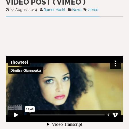
VIDEO POST ( VIMEO )
27. August 2014
Rainer Häckl
News
vimeo