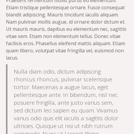
Praesent fermentum mollis purus eu elementum.
Etiam tristique pellentesque ornare. Fusce consequat
blandit adipiscing. Mauris tincidunt iaculis aliquam.
Nam pulvinar mollis augue, id ornare dolor dictum et.
Ut mauris mauris, dapibus eu elementum nec, sagittis
vitae sem. Etiam non elementum tellus. Donec vitae
facilisis eros. Phasellus eleifend mattis aliquam. Etiam
quam libero, volutpat vitae fringilla vel, euismod non
lacus.
Nulla diam odio, dictum adipiscing
rhoncus rhoncus, pulvinar scelerisque
tortor. Maecenas a augue lacus, eget
pellentesque ante. In bibendum, nisl nec
posuere fringilla, ante justo varius sem,
sed dictum leo sapien eu quam. Vivamus
varius odio quis elit iaculis a sagittis dolor
ultricies. Quisque ut nisi ut nibh rutrum
commodo. Nunc ut laoreet libero.