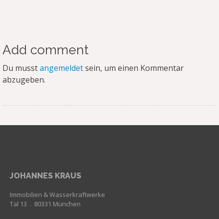
Add comment
Du musst
angemeldet
sein, um einen Kommentar
abzugeben.
JOHANNES KRAUS
Immobilien & Wasserkraftwerke
Tal 13 . 80331 München